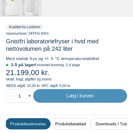
Kvalitet fra Liebherr
Varenummer:
SFFFG 4001
Gnistfri laboratoriefryser i hvid med
nettovolumen på 242 liter
Med statisk frys og +/- 5 °C temperaturstabilitet
1-5 på lager
Forventet levering:
2-4 dage
21.199,00 kr.
ekskl. fragt, afgifter og moms
WEEE afgift:
20,00 kr.
HFC afgift:
0,00 kr.
-
+
Læg i kurven
Produktbeskrivelse
Produktdatablad
Downloads / Tutoria